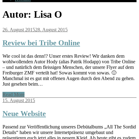
Autor:
Lisa O
26. August 2015
28. August 2015
Review bei Tribe Online
Wie cool ist das denn!? Unser erstes Review! Wir danken dem
wohlwollenden Autor Hody (alias Patrik Hodapp) von Tribe Online
– und natürlich dem fleissigen Menschen, der unsere Flyer auf dem
Freiburger ZMF verteilt hat! Sowas kommt von sowas. 🙂
Manchmal ist es gut mit offenen Augen durch den Abend zu gehen.
Just gesehen beim…
Read More
15. August 2015
Neue Website
Passend zur Veröffentlichung unseres Debütalbums „All The Sordid
Details“ haben wir unsere Internetpräsenz umgebaut und
präsentieren euch jetzt alles in neuem Kleid. Ab heute gibt es zudem