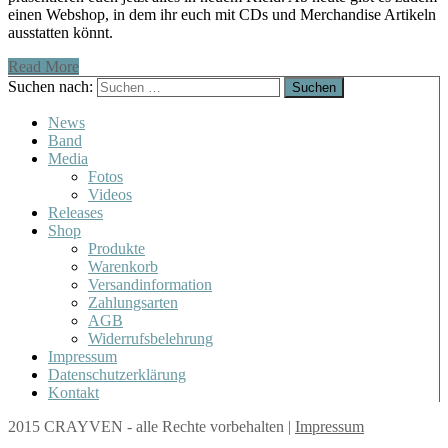
einen Webshop, in dem ihr euch mit CDs und Merchandise Artikeln
ausstatten könnt.
Read More
Suchen nach:
News
Band
Media
Fotos
Videos
Releases
Shop
Produkte
Warenkorb
Versandinformation
Zahlungsarten
AGB
Widerrufsbelehrung
Impressum
Datenschutzerklärung
Kontakt
2015 CRAYVEN - alle Rechte vorbehalten
|
Impressum