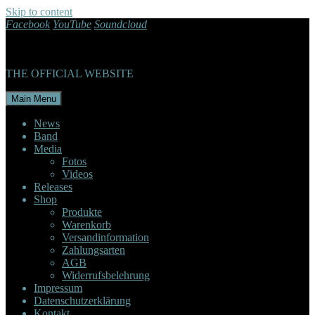
Skip to content
Facebook
YouTube
Soundcloud
THE OFFICIAL WEBSITE
Main Menu
News
Band
Media
Fotos
Videos
Releases
Shop
Produkte
Warenkorb
Versandinformation
Zahlungsarten
AGB
Widerrufsbelehrung
Impressum
Datenschutzerklärung
Kontakt