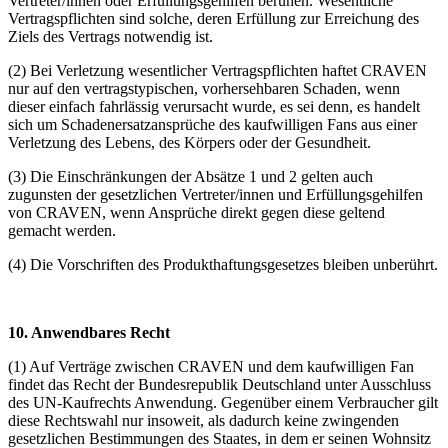
Vertreter/innen oder Erfüllungsgehilfen beruhen. Wesentliche
Vertragspflichten sind solche, deren Erfüllung zur Erreichung des
Ziels des Vertrags notwendig ist.
(2) Bei Verletzung wesentlicher Vertragspflichten haftet CRAVEN
nur auf den vertragstypischen, vorhersehbaren Schaden, wenn
dieser einfach fahrlässig verursacht wurde, es sei denn, es handelt
sich um Schadenersatzansprüche des kaufwilligen Fans aus einer
Verletzung des Lebens, des Körpers oder der Gesundheit.
(3) Die Einschränkungen der Absätze 1 und 2 gelten auch
zugunsten der gesetzlichen Vertreter/innen und Erfüllungsgehilfen
von CRAVEN, wenn Ansprüche direkt gegen diese geltend
gemacht werden.
(4) Die Vorschriften des Produkthaftungsgesetzes bleiben unberührt.
10.
Anwendbares Recht
(1) Auf Verträge zwischen CRAVEN und dem kaufwilligen Fan
findet das Recht der Bundesrepublik Deutschland unter Ausschluss
des UN-Kaufrechts Anwendung. Gegenüber einem Verbraucher gilt
diese Rechtswahl nur insoweit, als dadurch keine zwingenden
gesetzlichen Bestimmungen des Staates, in dem er seinen Wohnsitz