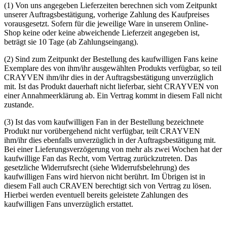
(1) Von uns angegeben Lieferzeiten berechnen sich vom Zeitpunkt
unserer Auftragsbestätigung, vorherige Zahlung des Kaufpreises
vorausgesetzt. Sofern für die jeweilige Ware in unserem Online-
Shop keine oder keine abweichende Lieferzeit angegeben ist,
beträgt sie 10 Tage (ab Zahlungseingang).
(2) Sind zum Zeitpunkt der Bestellung des kaufwilligen Fans keine
Exemplare des von ihm/ihr ausgewählten Produkts verfügbar, so teil
CRAYVEN ihm/ihr dies in der Auftragsbestätigung unverzüglich
mit. Ist das Produkt dauerhaft nicht lieferbar, sieht CRAYVEN von
einer Annahmeerklärung ab. Ein Vertrag kommt in diesem Fall nicht
zustande.
(3) Ist das vom kaufwilligen Fan in der Bestellung bezeichnete
Produkt nur vorübergehend nicht verfügbar, teilt CRAYVEN
ihm/ihr dies ebenfalls unverzüglich in der Auftragsbestätigung mit.
Bei einer Lieferungsverzögerung von mehr als zwei Wochen hat der
kaufwillige Fan das Recht, vom Vertrag zurückzutreten. Das
gesetzliche Widerrufsrecht (siehe Widerrufsbelehrung) des
kaufwilligen Fans wird hiervon nicht berührt. Im Übrigen ist in
diesem Fall auch CRAVEN berechtigt sich von Vertrag zu lösen.
Hierbei werden eventuell bereits geleistete Zahlungen des
kaufwilligen Fans unverzüglich erstattet.