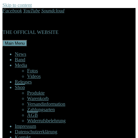
Skip to content
Facebook
YouTube
Soundcloud
THE OFFICIAL WEBSITE
Main Menu
News
Band
Media
Fotos
Videos
Releases
Shop
Produkte
Warenkorb
Versandinformation
Zahlungsarten
AGB
Widerrufsbelehrung
Impressum
Datenschutzerklärung
Kontakt