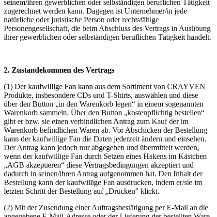
seinem/ihren gewerblichen oder selbständigen beruflichen Tätigkeit
zugerechnet werden kann. Dagegen ist Unternehmer/in jede
natürliche oder juristische Person oder rechtsfähige
Personengesellschaft, die beim Abschluss des Vertrags in Ausübung
ihrer gewerblichen oder selbständigen beruflichen Tätigkeit handelt.
2. Zustandekommen des Vertrags
(1) Der kaufwillige Fan kann aus dem Sortiment von CRAYVEN
Produkte, insbesondere CDs und T-Shirts, auswählen und diese
über den Button „in den Warenkorb legen“ in einem sogenannten
Warenkorb sammeln. Über den Button „kostenpflichtig bestellen“
gibt er bzw. sie einen verbindlichen Antrag zum Kauf der im
Warenkorb befindlichen Waren ab. Vor Abschicken der Bestellung
kann der kaufwillige Fan die Daten jederzeit ändern und einsehen.
Der Antrag kann jedoch nur abgegeben und übermittelt werden,
wenn der kaufwillige Fan durch Setzen eines Hakens im Kästchen
„AGB akzeptieren“ diese Vertragsbedingungen akzeptiert und
dadurch in seinen/ihren Antrag aufgenommen hat. Den Inhalt der
Bestellung kann der kaufwillige Fan ausdrucken, indem er/sie im
letzten Schritt der Bestellung auf „Drucken” klickt.
(2) Mit der Zusendung einer Auftragsbestätigung per E-Mail an die
angegebene E-Mail-Adresse oder der Lieferung der bestellten Ware