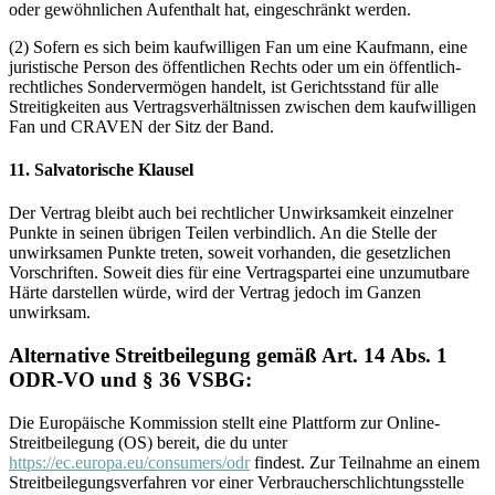
oder gewöhnlichen Aufenthalt hat, eingeschränkt werden.
(2) Sofern es sich beim kaufwilligen Fan um eine Kaufmann, eine
juristische Person des öffentlichen Rechts oder um ein öffentlich-
rechtliches Sondervermögen handelt, ist Gerichtsstand für alle
Streitigkeiten aus Vertragsverhältnissen zwischen dem kaufwilligen
Fan und CRAVEN der Sitz der Band.
11. Salvatorische Klausel
Der Vertrag bleibt auch bei rechtlicher Unwirksamkeit einzelner
Punkte in seinen übrigen Teilen verbindlich. An die Stelle der
unwirksamen Punkte treten, soweit vorhanden, die gesetzlichen
Vorschriften. Soweit dies für eine Vertragspartei eine unzumutbare
Härte darstellen würde, wird der Vertrag jedoch im Ganzen
unwirksam.
Alternative Streitbeilegung gemäß Art. 14 Abs. 1
ODR-VO und § 36 VSBG:
Die Europäische Kommission stellt eine Plattform zur Online-
Streitbeilegung (OS) bereit, die du unter
https://ec.europa.eu/consumers/odr
findest. Zur Teilnahme an einem
Streitbeilegungsverfahren vor einer Verbraucherschlichtungsstelle