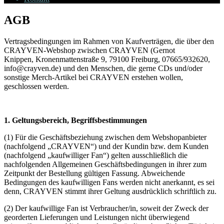
AGB
Vertragsbedingungen im Rahmen von Kaufverträgen, die über den
CRAYVEN-Webshop zwischen CRAYVEN (Gernot
Knippen, Kronenmattenstraße 9, 79100 Freiburg, 07665/932620,
info@crayven.de) und den Menschen, die gerne CDs und/oder
sonstige Merch-Artikel bei CRAYVEN erstehen wollen,
geschlossen werden.
1. Geltungsbereich, Begriffsbestimmungen
(1) Für die Geschäftsbeziehung zwischen dem Webshopanbieter
(nachfolgend „CRAYVEN“) und der Kundin bzw. dem Kunden
(nachfolgend „kaufwilliger Fan“) gelten ausschließlich die
nachfolgenden Allgemeinen Geschäftsbedingungen in ihrer zum
Zeitpunkt der Bestellung gültigen Fassung. Abweichende
Bedingungen des kaufwilligen Fans werden nicht anerkannt, es sei
denn, CRAYVEN stimmt ihrer Geltung ausdrücklich schriftlich zu.
(2) Der kaufwillige Fan ist Verbraucher/in, soweit der Zweck der
georderten Lieferungen und Leistungen nicht überwiegend