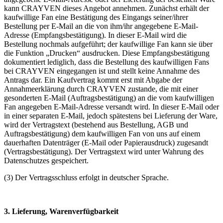
kann CRAYVEN dieses Angebot annehmen. Zunächst erhält der
kaufwillige Fan eine Bestätigung des Eingangs seiner/ihrer
Bestellung per E-Mail an die von ihm/ihr angegebene E-Mail-
Adresse (Empfangsbestätigung). In dieser E-Mail wird die
Bestellung nochmals aufgeführt; der kaufwillige Fan kann sie über
die Funktion „Drucken“ ausdrucken. Diese Empfangsbestätigung
dokumentiert lediglich, dass die Bestellung des kaufwilligen Fans
bei CRAYVEN eingegangen ist und stellt keine Annahme des
Antrags dar. Ein Kaufvertrag kommt erst mit Abgabe der
Annahmeerklärung durch CRAYVEN zustande, die mit einer
gesonderten E-Mail (Auftragsbestätigung) an die vom kaufwilligen
Fan angegeben E-Mail-Adresse versandt wird. In dieser E-Mail oder
in einer separaten E-Mail, jedoch spätestens bei Lieferung der Ware,
wird der Vertragstext (bestehend aus Bestellung, AGB und
Auftragsbestätigung) dem kaufwilligen Fan von uns auf einem
dauerhaften Datenträger (E-Mail oder Papierausdruck) zugesandt
(Vertragsbestätigung). Der Vertragstext wird unter Wahrung des
Datenschutzes gespeichert.
(3) Der Vertragsschluss erfolgt in deutscher Sprache.
3. Lieferung, Warenverfügbarkeit