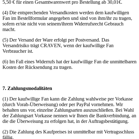
5,50 € für einen Gesamtwarenwert pro Bestellung ab 30,01€.
(4) Die entsprechenden Versandkosten werden dem kaufwilligen
Fan im Bestellformular angegeben und sind von ihm/ihr zu tragen,
sofern er/sie nicht von seinem/ihrem Widerrufsrecht Gebrauch
macht.
(5) Der Versand der Ware erfolgt per Postversand. Das
Versandrisiko trägt CRAVEN, wenn der kaufwillige Fan
Verbraucher ist.
(6) Im Fall eines Widerrufs hat der kaufwillige Fan die unmittelbaren
Kosten der Rücksendung zu tragen.
7. Zahlungsmodalitäten
(1) Der kaufwillige Fan kann die Zahlung wahlweise per Vorkasse
(durch Vorab-Überweisung) oder per PayPal vornehmen. Wir
behalten uns vor, einzelne Zahlungsarten auszuschließen. Bei Wahl
der Zahlungsart Vorkasse nennen wir Ihnen die Bankverbindung, an
die die Überweisung zu erfolgen hat, in der Auftragsbestätigung.
(2) Die Zahlung des Kaufpreises ist unmittelbar mit Vertragsschluss
fällig.